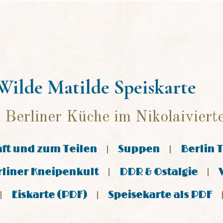
Wilde Matilde Speiskarte
 Berliner Küche im Nikolaivierte
ft und zum Teilen
Suppen
Berlin 
rliner Kneipenkult
DDR & Ostalgie
Eiskarte (PDF)
Speisekarte als PDF