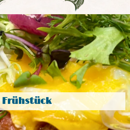
Frühstück