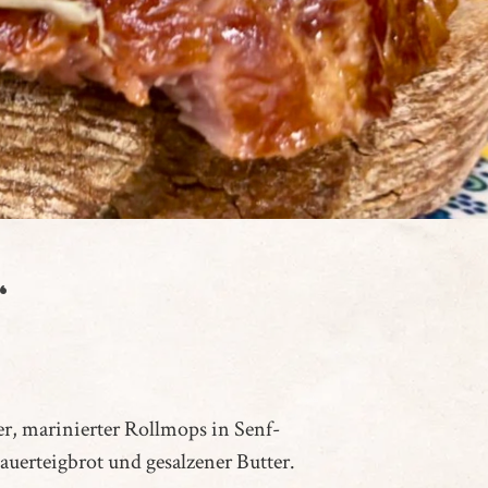
“
er, marinierter Rollmops in Senf-
uerteigbrot und gesalzener Butter.