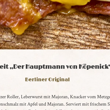
zeit „Der Hauptmann von Köpenick
Berliner Original
arzer Roller, Leberwurst mit Majoran, Knacker vom Metzg
schmalz mit Apfel und Majoran. Serviert mit frischem Sa