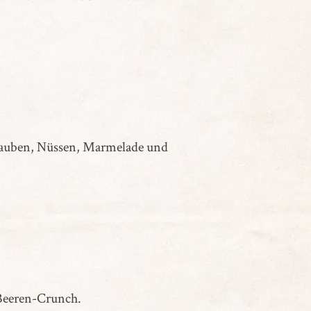
Trauben, Nüssen, Marmelade und
 Beeren-Crunch.