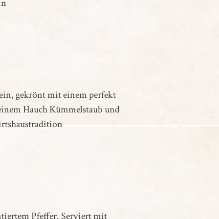
in
ein, gekrönt mit einem perfekt
it einem Hauch Kümmelstaub und
rtshaustradition
iertem Pfeffer. Serviert mit