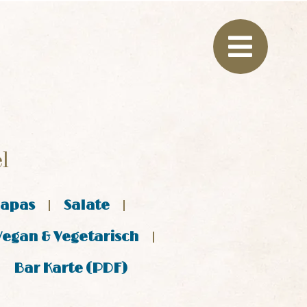
l
Tapas
Salate
Vegan & Vegetarisch
Bar Karte (PDF)