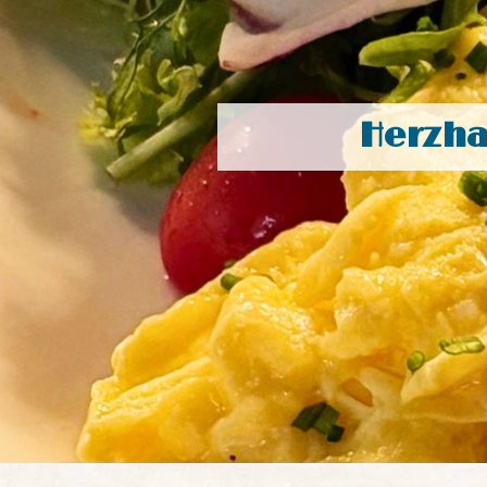
Herzha