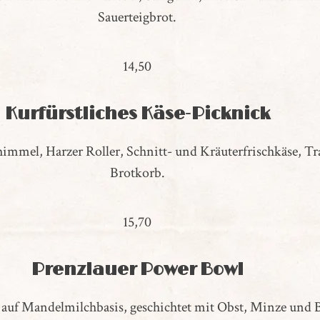
Sauerteigbrot.
14,50
Kurfürstliches Käse-Picknick
himmel, Harzer Roller, Schnitt- und Kräuterfrischkäse, 
Brotkorb.
15,70
Prenzlauer Power Bowl
 auf Mandelmilchbasis, geschichtet mit Obst, Minze und