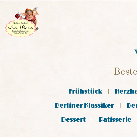
Beste
Frühstück
Herzha
Berliner Klassiker
Be
Dessert
Patisserie