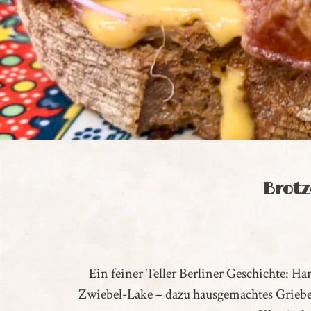
Brot
Ein feiner Teller Berliner Geschichte: H
Zwiebel-Lake – dazu hausgemachtes Grieben