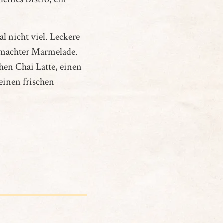
 nicht viel.
Leckere
gemachter Marmelade.
hen Chai Latte, einen
einen frischen