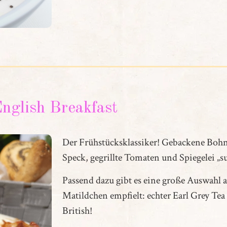
nglish Breakfast
Der Frühstücksklassiker! Gebackene Boh
Speck, gegrillte Tomaten und Spiegelei „s
Passend dazu gibt es eine große Auswahl a
Matildchen empfielt: echter Earl Grey Tea
British!