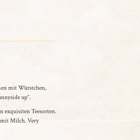
nen mit Würstchen,
unnyside up“.
n exquisiten Teesorten.
 mit Milch. Very