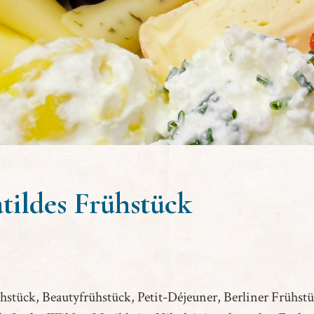
tildes Frühstück
ühstück, Beautyfrühstück, Petit-Déjeuner, Berliner Frühst