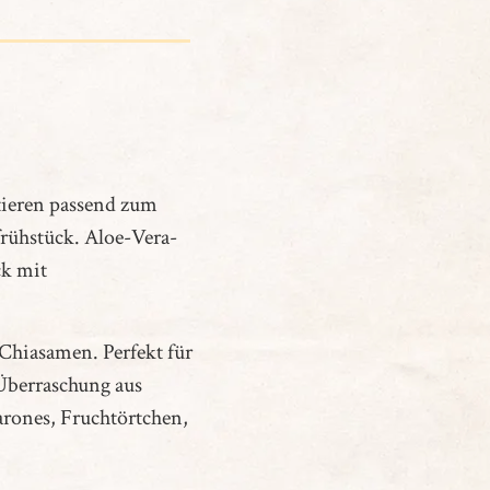
ieren passend zum
rühstück. Aloe-Vera-
ck mit
 Chiasamen. Perfekt für
Überraschung aus
arones, Fruchtörtchen,