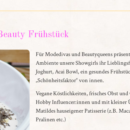
Beauty Frühstück
Für Modedivas und Beautyqueens präsent
Ambiente unsere Showgirls ihr Lieblingsf
Joghurt, Acai Bowl, ein gesundes Frühstü
„Schönheitsfaktor“ von innen.
Vegane Köstlichkeiten, frisches Obst und
Hobby Influencer:innen und mit kleiner 
Matildes hauseigener Patisserie (z.B. Mac
Pralinen etc.)