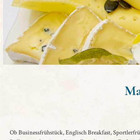
Der perfekte Start
Ma
in den Tag
Ob Businessfrühstück, Englisch Breakfast, Sportlerfr