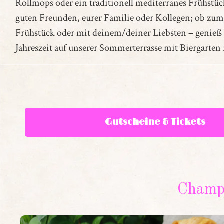
Rollmops oder ein traditionell mediterranes Frühstü
guten Freunden, eurer Familie oder Kollegen; ob zu
Frühstück oder mit deinem/deiner Liebsten – geni
Jahreszeit auf unserer Sommerterrasse mit Biergarten 
Gutscheine & Tickets
Champs