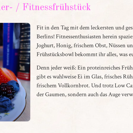
ler- / Fitnessfrühstück
Fit in den Tag mit dem leckersten und ge
Berlins! Fitnessenthusiasten herein spazi
Joghurt, Honig, frischem Obst, Nüssen u
Frühstücksbowl bekommt ihr alles, was e
Denn jeder weiß: Ein proteinreiches Frü
gibt es wahlweise Ei im Glas, frisches Rüh
frischem Vollkornbrot. Und trotz Low Car
der Gaumen, sondern auch das Auge verw