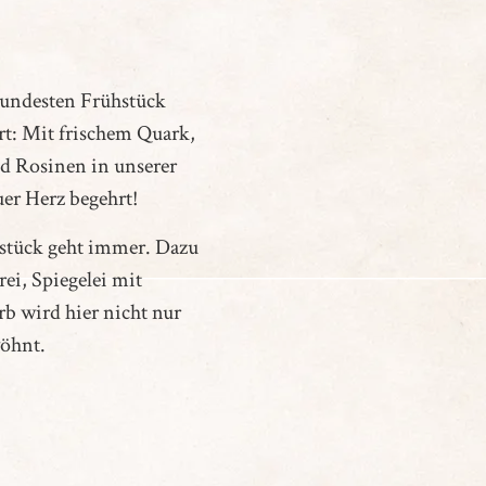
sundesten Frühstück
ert: Mit frischem Quark,
nd Rosinen in unserer
uer Herz begehrt!
hstück geht immer. Dazu
rei, Spiegelei mit
b wird hier nicht nur
öhnt.