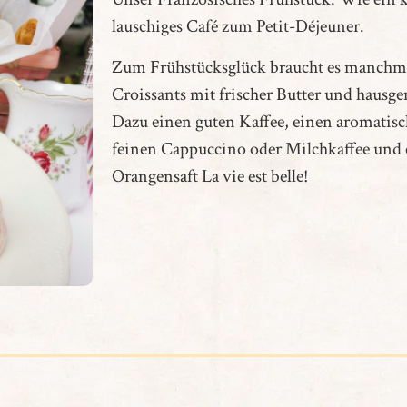
lauschiges Café zum Petit-Déjeuner.
Zum Frühstücksglück braucht es manchmal
Croissants mit frischer Butter und haus
Dazu einen guten Kaffee, einen aromatisc
feinen Cappuccino oder Milchkaffee und 
Orangensaft La vie est belle!