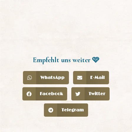
Empfehlt uns weiter 🩷
WhatsApp
E-Mail
Facebook
Twitter
Telegram