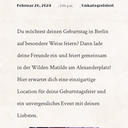
Februar 26, 2024
,
2:00 p.m.
,
Unkategorisiert
Du möchtest deinen Geburtstag in Berlin
auf besondere Weise feiern? Dann lade
deine Freunde ein und feiert gemeinsam
in der Wilden Matilde am Alexanderplatz!
Hier erwartet dich eine einzigartige
Location für deine Geburtstagsfeier und
ein unvergessliches Event mit deinen
Liebsten.