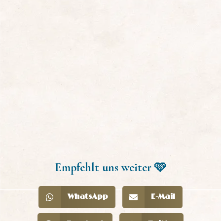
Empfehlt uns weiter 🩷
WhatsApp
E-Mail