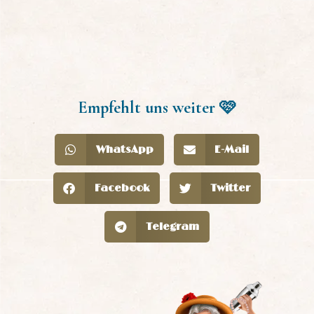
Empfehlt uns weiter 🩷
WhatsApp
E-Mail
Facebook
Twitter
Telegram