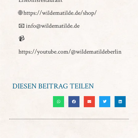
Erlebnisrestaurant
🌐 https://wildematilde.de/shop/
📧 info@wildematilde.de
📹
https://youtube.com/@wildematildeberlin
DIESEN BEITRAG TEILEN