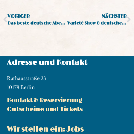
VORIGER
NÄCHSTER
Das beste deutsche Abendessen in Berlins Mitte 2026
Varieté Show & deutsche Küche: Deine Wilde Matilde Show in Berlin Mitte 2026
Adresse und Kontakt
Rathausstraße 23
10178 Berlin
Kontakt & Reservierung
Gutscheine und Tickets
Wir stellen ein: Jobs