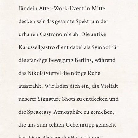
für dein After-Work-Event in Mitte
decken wir das gesamte Spektrum der
urbanen Gastronomie ab. Die antike
Karussellgastro dient dabei als Symbol für
die ständige Bewegung Berlins, während
das Nikolaiviertel die nötige Ruhe
ausstrahlt. Wir laden dich ein, die Vielfalt
unserer Signature Shots zu entdecken und
die Speakeasy-Atmosphäre zu genießen,
die uns zum echten Geheimtipp gemacht
hat. Dein Platz an der Bar ist bereits